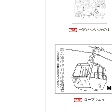
一家だんらんその１
ロープウエイ