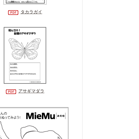
タカラガイ
アサギマダラ