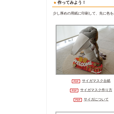
作ってみよう！
少し厚めの用紙に印刷して、先に色を
サイガマスク台紙
サイガマスク作り方
サイガについて