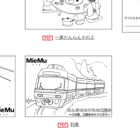
一家だんらんその２
列車