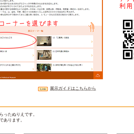
展示ガイドはこちらから
らったぬりえです。
であります。