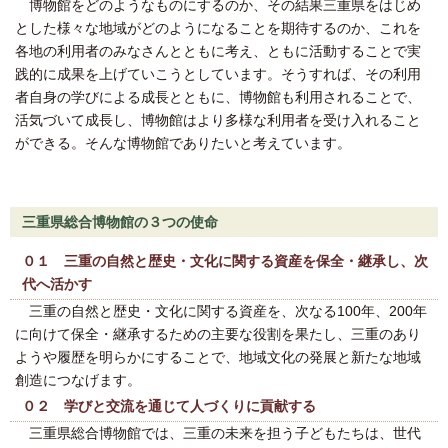
博物館をどのようなものにするのか、その結果三重県をはじめ
とした様々な地域がどのようになることを期待するのか、これを
各地の利用者のみなさんとともに考え、ともに活動することで実
践的に成果を上げていこうとしています。そうすれば、その利用
者自身の学びによる成長とともに、博物館も利用されることで、
活気づいて成長し、博物館はより多様な利用者を受け入れること
ができる。そんな博物館でありたいと考えています。
三重県総合博物館の３つの使命
０１ 三重の自然と歴史・文化に関する資産を保全・継承し、次
代へ活かす
三重の自然と歴史・文化に関する資産を、次なる100年、200年
に向けて保全・継承するための主要な役割を果たし、三重のあり
ようや履歴を明らかにすることで、地域文化の発展と新たな地域
創造につなげます。
０２ 学びと交流を通じて人づくりに貢献する
三重県総合博物館では、三重の未来を担う子どもたちは、世代