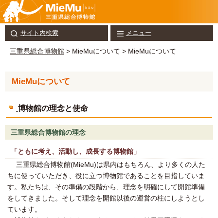
サイト内検索
メニュー
三重県総合博物館
> MieMuについて > MieMuについて
MieMuについて
博物館の理念と使命
三重県総合博物館の理念
「ともに考え、活動し、成長する博物館」
三重県総合博物館(MieMu)は県内はもちろん、より多くの人た
ちに使っていただき、役に立つ博物館であることを目指していま
す。私たちは、その準備の段階から、理念を明確にして開館準備
をしてきました。そして理念を開館以後の運営の柱にしようとし
ています。