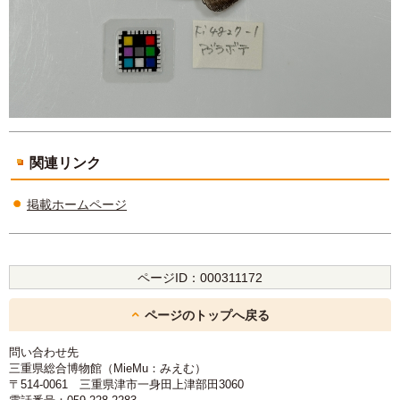
関連リンク
掲載ホームページ
ページID：
000311172
ページのトップへ戻る
問い合わせ先
三重県総合博物館（MieMu：みえむ）
〒514-0061 三重県津市一身田上津部田3060