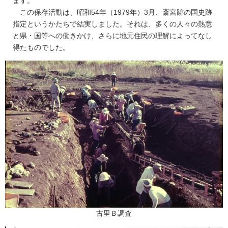
ます。
この保存活動は、昭和54年（1979年）3月、斎宮跡の国史跡
指定というかたちで結実しました。それは、多くの人々の熱意
と県・国等への働きかけ、さらに地元住民の理解によってなし
得たものでした。
古里Ｂ調査