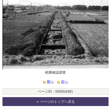
範囲確認調査
前へ
次へ
ページID：000054381
ページのトップへ戻る