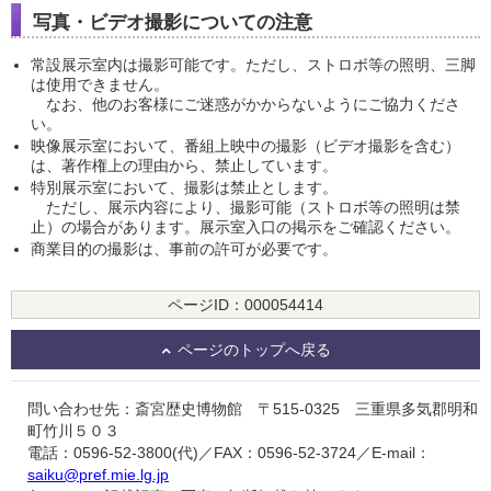
写真・ビデオ撮影についての注意
常設展示室内は撮影可能です。ただし、ストロボ等の照明、三脚
は使用できません。
なお、他のお客様にご迷惑がかからないようにご協力くださ
い。
映像展示室において、番組上映中の撮影（ビデオ撮影を含む）
は、著作権上の理由から、禁止しています。
特別展示室において、撮影は禁止とします。
ただし、展示内容により、撮影可能（ストロボ等の照明は禁
止）の場合があります。展示室入口の掲示をご確認ください。
商業目的の撮影は、事前の許可が必要です。
ページID：000054414
ページのトップへ戻る
問い合わせ先：斎宮歴史博物館 〒515-0325 三重県多気郡明和
町竹川５０３
電話：0596-52-3800(代)／FAX：0596-52-3724／E-mail：
saiku@pref.mie.lg.jp