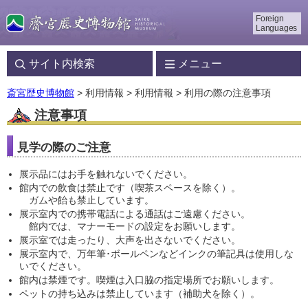
Foreign
Languages
サイト内検索
メニュー
斎宮歴史博物館
> 利用情報 > 利用情報 > 利用の際の注意事項
注意事項
見学の際のご注意
展示品にはお手を触れないでください。
館内での飲食は禁止です（喫茶スペースを除く）。
ガムや飴も禁止しています。
展示室内での携帯電話による通話はご遠慮ください。
館内では、マナーモードの設定をお願いします。
展示室では走ったり、大声を出さないでください。
展示室内で、万年筆･ボールペンなどインクの筆記具は使用しな
いでください。
館内は禁煙です。喫煙は入口脇の指定場所でお願いします。
ペットの持ち込みは禁止しています（補助犬を除く）。