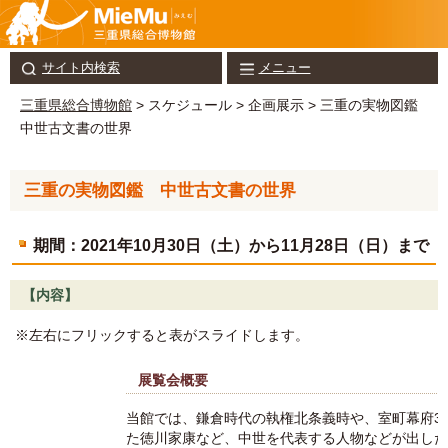
サイト内検索
メニュー
三重県総合博物館
> スケジュール > 企画展示 > 三重の実物図鑑
中世古文書の世界
三重の実物図鑑 中世古文書の世界
期間：2021年10月30日（土）から11月28日（日）まで
【内容】
※左右にフリックすると表がスライドします。
展覧会概要
当館では、鎌倉時代の執権北条義時や、室町幕府3
た徳川家康など、中世を代表する人物などが出した