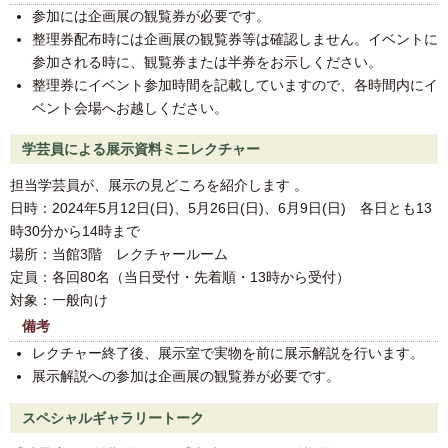
参加には企画展の観覧券が必要です。
整理券配布時には企画展の観覧券等は確認しません。イベントに
参加される時に、観覧券または半券をお示しください。
整理券にイベント参加時間を記載していますので、各時間内にイ
ベント会場へお越しください。
学芸員による展示資料ミニレクチャー
担当学芸員が、展示の見どころを紹介します 。
日時：2024年5月12日(日)、5月26日(日)、6月9日(日) 各日とも13
時30分から14時まで
場所：当館3階 レクチャールーム
定員：各回80名（当日受付・先着順・13時から受付）
対象：一般向け
備考
レクチャー終了後、展示室で実物を前に展示解説を行います。
展示解説への参加は企画展の観覧券が必要です。
スペシャルギャラリートーク