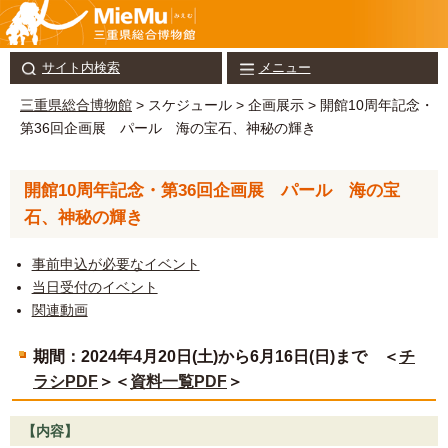
サイト内検索
メニュー
三重県総合博物館
> スケジュール > 企画展示 > 開館10周年記念・
第36回企画展 パール 海の宝石、神秘の輝き
開館10周年記念・第36回企画展 パール 海の宝
石、神秘の輝き
事前申込が必要なイベント
当日受付のイベント
関連動画
期間：2024年4月20日(土)から6月16日(日)まで ＜
チ
ラシPDF
＞＜
資料一覧PDF
＞
【内容】