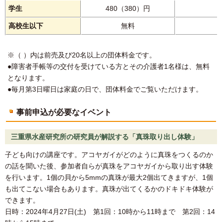
学生
480（380）円
高校生以下
無料
※（ ）内は前売及び20名以上の団体料金です。
●障害者手帳等の交付を受けている方とその介護者1名様は、無料
となります。
●毎月第3日曜日は家庭の日で、団体料金でご覧いただけます。
事前申込が必要なイベント
三重県水産研究所の研究員が解説する「真珠取り出し体験」
子ども向けの講座です。アコヤガイがどのように真珠をつくるのか
の話を聞いた後、参加者自らが真珠をアコヤガイから取り出す体験
を行います。1個の貝から5mmの真珠が最大2個出てきますが、1個
も出てこない場合もあります。真珠が出てくるかのドキドキ体験が
できます。
日時：2024年4月27日(土) 第1回：10時から11時まで 第2回：14