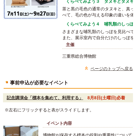
くらべてみよう３ タヌキとタヌキ
茶と黒の毛色の通常のタヌキと、真っ
べて、毛の色が与える印象の違いを体
くらべてみよう４ 哺乳類のしっぽ
さまざまな哺乳類のしっぽを見比べて
また、展示室内で自分だけのしっぽを
主催
三重県総合博物館
ページのトップへ戻る
事前申込が必要なイベント
記念講演会「標本を集めて、利用する」
8月8日(土曜日)必着
※左右にフリックすると表がスライドします。
イベント内容
博物館が保存する標本の役割や重要性について、巡回