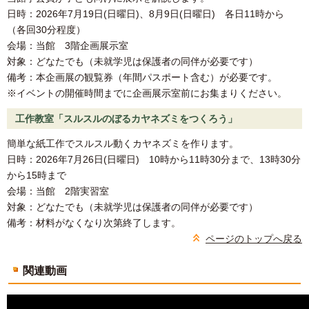
日時：2026年7月19日(日曜日)、8月9日(日曜日) 各日11時から
（各回30分程度）
会場：当館 3階企画展示室
対象：どなたでも（未就学児は保護者の同伴が必要です）
備考：本企画展の観覧券（年間パスポート含む）が必要です。
※イベントの開催時間までに企画展示室前にお集まりください。
工作教室「スルスルのぼるカヤネズミをつくろう」
簡単な紙工作でスルスル動くカヤネズミを作ります。
日時：2026年7月26日(日曜日) 10時から11時30分まで、13時30分
から15時まで
会場：当館 2階実習室
対象：どなたでも（未就学児は保護者の同伴が必要です）
備考：材料がなくなり次第終了します。
ページのトップへ戻る
関連動画