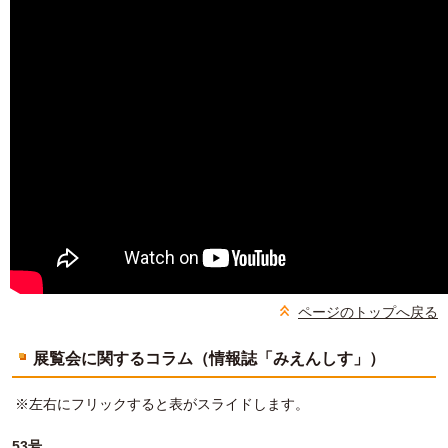
ページのトップへ戻る
展覧会に関するコラム（情報誌「みえんしす」）
※左右にフリックすると表がスライドします。
53号