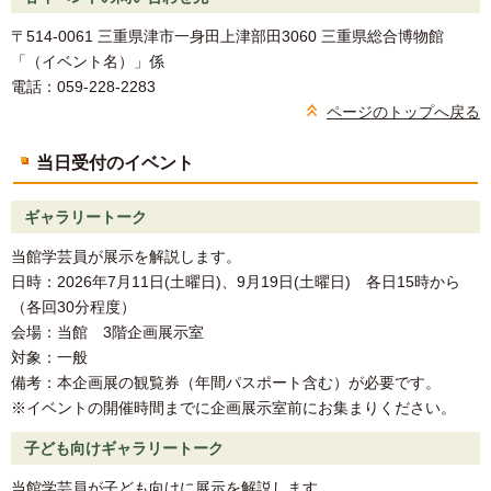
〒514-0061 三重県津市一身田上津部田3060 三重県総合博物館
「（イベント名）」係
電話：059-228-2283
ページのトップへ戻る
当日受付のイベント
ギャラリートーク
当館学芸員が展示を解説します。
日時：2026年7月11日(土曜日)、9月19日(土曜日) 各日15時から
（各回30分程度）
会場：当館 3階企画展示室
対象：一般
備考：本企画展の観覧券（年間パスポート含む）が必要です。
※イベントの開催時間までに企画展示室前にお集まりください。
子ども向けギャラリートーク
当館学芸員が子ども向けに展示を解説します。