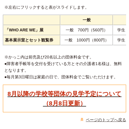
※左右にフリックすると表がスライドします。
一般
「
WHO ARE WE
」展
一般 700円（560円）
学生 
基本展示室とセット観覧券
一般 1000円（800円）
学生 
※かっこ内は前売及び20名以上の団体料金です。
●障害者手帳等を交付を受けている方とその介護者1名様は、無料
となります。
●毎月第3日曜日は家庭の日で、団体料金でご覧いただけます。
8月以降の学校等団体の見学予定について
（8月8日更新）
ページのトップへ戻る