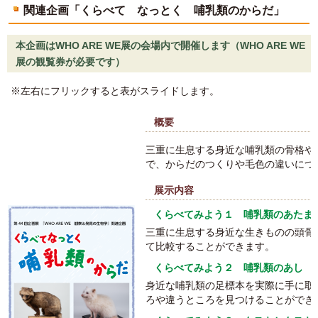
関連企画「くらべて なっとく 哺乳類のからだ」
本企画はWHO ARE WE展の会場内で開催します（WHO ARE WE
展の観覧券が必要です）
※左右にフリックすると表がスライドします。
概要
三重に生息する身近な哺乳類の骨格や
で、からだのつくりや毛色の違いにつ
展示内容
くらべてみよう１ 哺乳類のあたま
三重に生息する身近な生きものの頭骨
て比較することができます。
くらべてみよう２ 哺乳類のあし
身近な哺乳類の足標本を実際に手に取
ろや違うところを見つけることができ