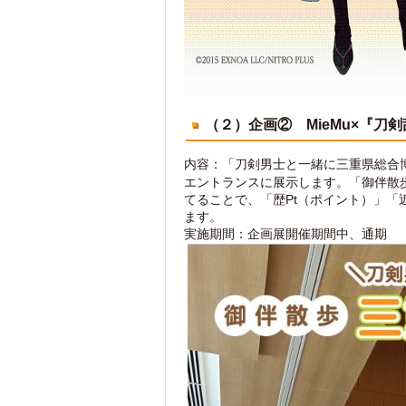
（２）企画② MieMu×『刀
内容：「刀剣男士と一緒に三重県総合
エントランスに展示します。「御伴散
てることで、「歴Pt（ポイント）」「
ます。
実施期間：企画展開催期間中、通期