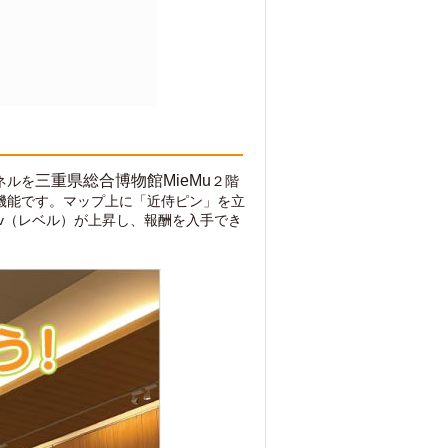
三重県総合博物館MieMu
ネルを
２階
機能です。マップ上に「近侍ピン」を立
Lv（レベル）が上昇し、報酬を入手でき