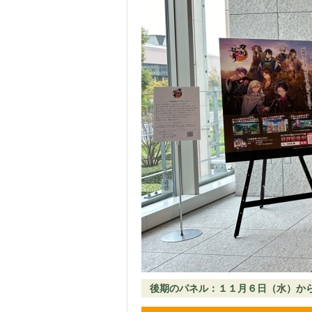
後期のパネル：１１月６日（水）か