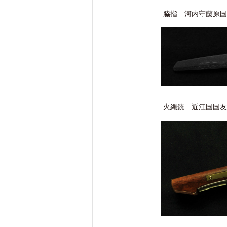
脇指 河内守藤原国
火縄銃 近江国国友