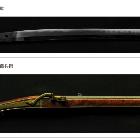
助
藤兵衛