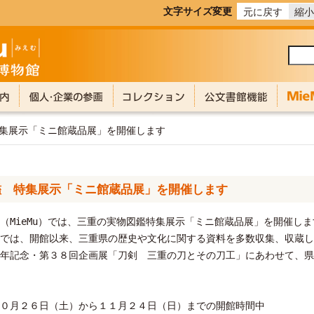
文字サイズ変更
元に戻す
縮小
特集展示「ミニ館蔵品展」を開催します
鑑 特集展示「ミニ館蔵品展」を開催します
MieMu）では、三重の実物図鑑特集展示「ミニ館蔵品展」を開催しま
では、開館以来、三重県の歴史や文化に関する資料を多数収集、収蔵し
年記念・第３８回企画展「刀剣 三重の刀とその刀工」にあわせて、県
０月２６日（土）から１１月２４日（日）までの開館時間中