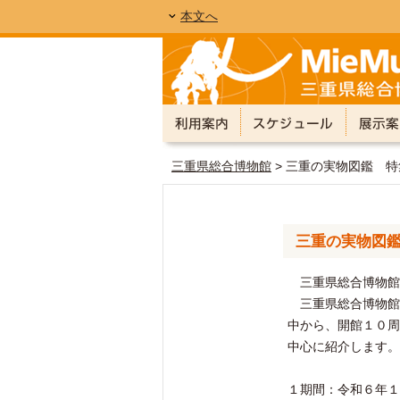
本文へ
三重県総合博物館
> 三重の実物図鑑 
三重の実物図
三重県総合博物館（
三重県総合博物館
中から、開館１０周
中心に紹介します。
１期間：令和６年１