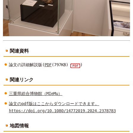
関連資料
論文の詳細解説版(
PDF
(797KB)
)
関連リンク
三重県総合博物館（MIeMu）
論文のpdf版はここからダウンロードできます。
https://doi.org/10.1080/14772019.2024.2378783
地図情報