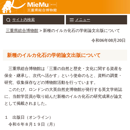
サイト内検索
メニュー
三重県総合博物館
> 新種のイルカ化石の学術論文出版について
令和06年08月20日
新種のイルカ化石の学術論文出版について
三重県総合博物館は「三重の自然と歴史・文化に関する資産を
保全・継承し、次代へ活かす」という使命のもと、資料の調査・
研究、収集保存などの博物館活動を行っています。
このたび、ロンドンの大英自然史博物館が発行する英文学術誌
に、当館学芸員が取り組んだ新種のイルカ化石の研究成果が論文
として掲載されました。
１ 出版日（オンライン）
令和６年８月１９日（月）