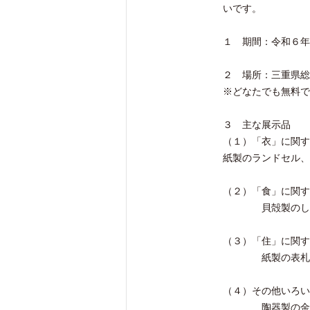
いです。
１ 期間：令和６年
２ 場所：三重県総
※どなたでも無料で
３ 主な展示品
（１）「衣」に関す
紙製のランドセル、
（２）「食」に関す
貝殻製のしゃも
（３）「住」に関す
紙製の表札付き
（４）その他いろい
陶器製の金魚の