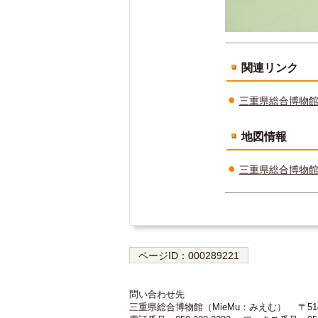
関連リンク
三重県総合博物館（
地図情報
三重県総合博物
ページID：
000289221
問い合わせ先
三重県総合博物館（MieMu：みえむ）
〒51