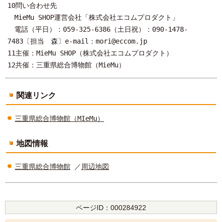
10問い合わせ先
MieMu SHOP運営会社「株式会社エコムプロダクト」
電話（平日）：059-325-6386（土日祝）：090-1478-
7483〔担当 森〕e-mail：mori@eccom.jp
11主催：MieMu SHOP（株式会社エコムプロダクト）
12共催：三重県総合博物館（MieMu）
関連リンク
三重県総合博物館（MIeMu）
地図情報
三重県総合博物館
／
周辺地図
ページID：
000284922