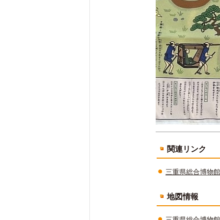
関連リンク
三重県総合博物館（
地図情報
三重県総合博物