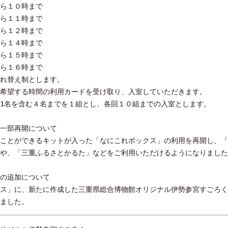
ら１０時まで
ら１１時まで
ら１２時まで
ら１４時まで
ら１５時まで
ら１６時まで
れ替え制とします。
時間の利用カードを受け取り、入室していただきます。
名を含む４名までを１組とし、各回１０組までの入室とします。
一部再開について
ことができるキットが入った「なにこれボックス」の利用を再開し、「
や、「三重ふるさとかるた」などをご利用いただけるようになりました
の追加について
ス」に、新たに作成した三重県総合博物館オリジナル伊勢参宮すごろく
ました。