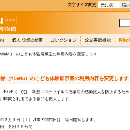
文字サイズ変更
元に戻す
縮小
MieMu）のこども体験展示室の利用内容を変更します
館（MieMu）のこども体験展示室の利用内容を変更します
MieMu）では、新型コロナウイルス感染症の感染拡大を防止するた
用時間と利用できる物品を拡大します。
年３月４日（土）以降の開館日は、毎日開室します。
回、各回４５分間