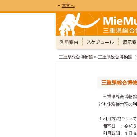
本文へ
三重県総合博物館
> 三重県総合博物館（
三重県総合博物
三重県総合博物館（
ども体験展示室の利
１利用方法について
開室日 ：令和５
利用時間：１日６