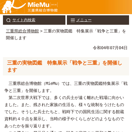
サイト内検索
メニュー
三重県総合博物館
> 三重の実物図鑑 特集展示「戦争と三重」を
開催します
令和04年07月04日
三重の実物図鑑 特集展示「戦争と三重」を開催し
ます
三重県総合博物館（MieMu）では、三重の実物図鑑特集展示「戦
争と三重」を開催します。
第二次世界大戦下では、多くの兵士が遠く離れた戦場に向かい
ました。また、残された家族の生活も、様々な統制をうけたもの
でした。そうした兵士たちと、戦時下での国民生活に関する館蔵
資料約４０点を展示し、当時の様子やくらしがどのようなもので
あったかを振り返ります。