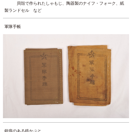
貝殻で作られたしゃもじ、陶器製のナイフ・フォーク、紙
製ランドセル など
軍隊手帳
銃痕のある鉄かぶと