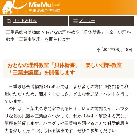
サイト内検索
メニュー
三重県総合博物館
> おとなの理科教室「貝体新書」・楽しい理科
教室「三葉虫講座」を開催します
令和04年06月26日
おとなの理科教室「貝体新書」・楽しい理科教室
「三葉虫講座」を開催します
三重県総合博物館(MieMu)では、より多くの方に博物館をご利
用いただくため、週末を中心にさまざまな参加型イベントを行っ
ています。
今回は、三葉虫の専門家であるＭｉｅＭｕの前館長が、ハマグ
リなどの貝殻や三葉虫をつかって、わかりやすく解説する楽しい
講座を開催します。ハマグリや三葉虫を調べることで科学的思考
力を楽しく身につけられる講座です。ぜひご参加ください。