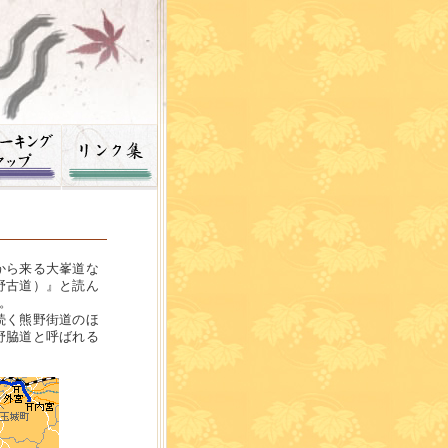
から来る大峯道な
野古道）』と読ん
。
続く熊野街道のほ
野脇道と呼ばれる