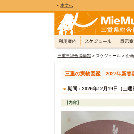
本文へ
三重県総合博物館
> スケジュール > 企
三重の実物図鑑 2027年新
期間：2026年12月19日（土
【内容】