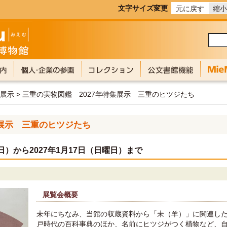
文字サイズ変更
元に戻す
縮小
画展示 > 三重の実物図鑑 2027年特集展示 三重のヒツジたち
春展示 三重のヒツジたち
曜日）から2027年1月17日（日曜日）まで
展覧会概要
未年にちなみ、当館の収蔵資料から「未（羊）」に関連し
戸時代の百科事典のほか、名前にヒツジがつく植物など、