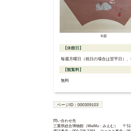
羊図
【休館日】
毎週月曜日（祝日の場合は翌平日）、年
【観覧料】
無料
ページID：
000309103
問い合わせ先
三重県総合博物館（MieMu：みえむ）
〒51