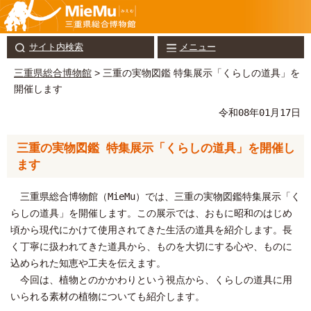
サイト内検索
メニュー
三重県総合博物館
> 三重の実物図鑑 特集展示「くらしの道具」を
開催します
令和08年01月17日
三重の実物図鑑 特集展示「くらしの道具」を開催し
ます
三重県総合博物館（MieMu）では、三重の実物図鑑特集展示「く
らしの道具」を開催します。この展示では、おもに昭和のはじめ
頃から現代にかけて使用されてきた生活の道具を紹介します。長
く丁寧に扱われてきた道具から、ものを大切にする心や、ものに
込められた知恵や工夫を伝えます。
今回は、植物とのかかわりという視点から、くらしの道具に用
いられる素材の植物についても紹介します。