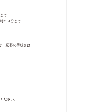
まで
時５９分まで
ます（応募の手続きは
ください。