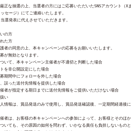
正な抽選の上、当選者の方にはご応募いただいたSNSアカウント（Xまたは
メッセージ）にてご連絡いたします。
、当選発表に代えさせていただきます。
いの方
れた方
護者の同意の上、本キャンペーンの応募をお願いいたします。
募が無効となります。
ついて、本キャンペーン主催者が不適切と判断した場合
トを非公開設定にした場合
募期間中にフォローを外した場合
、誤った送付先情報を提供した場合
催者が指定する期日までに送付先情報をご提供いただけない場合
扱い
人情報は、賞品発送のみで使用し、賞品発送確認後、一定期間経過後に
催者は、お客様の本キャンペーンへの参加によって、お客様とそのほか
ついても、その原因の如何を問わず、いかなる責任も負担しないものと