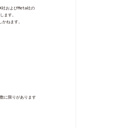
社およびMeta社の
します。
しかねます。
数に限りがあります