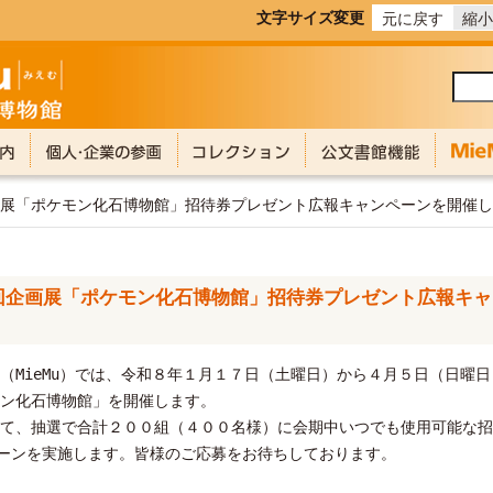
文字サイズ変更
元に戻す
縮小
企画展「ポケモン化石博物館」招待券プレゼント広報キャンペーンを開催
回企画展「ポケモン化石博物館」招待券プレゼント広報キ
MieMu）では、令和８年１月１７日（土曜日）から４月５日（日曜
ン化石博物館」を開催します。
て、抽選で合計２００組（４００名様）に会期中いつでも使用可能な招
ペーンを実施します。皆様のご応募をお待ちしております。