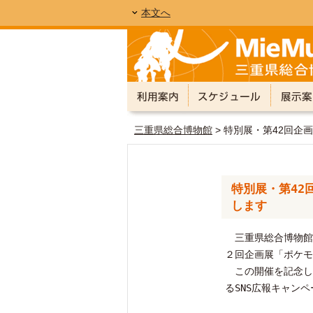
本文へ
三重県総合博物館
> 特別展・第42回
特別展・第42
します
三重県総合博物館（
２回企画展「ポケモ
この開催を記念し
るSNS広報キャン