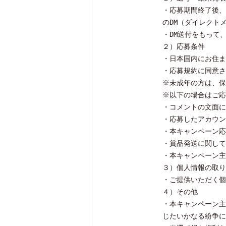
・応募期間終了後、厳
のDM（ダイレクト
・DM送付をもって
２）応募条件
・日本国内にお住ま
・応募規約に同意さ
※未成年の方は、保
※以下の場合はご応
・コメントの文面に
・応募したアカウン
・本キャンペーン応
・賞品発送に関して
・本キャンペーン主
３）個人情報の取り
・ご提供いただく個
４）その他
・本キャンペーン主
じたいかなる紛争に