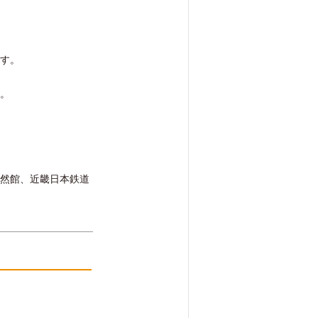
す。
。
然館、近畿日本鉄道