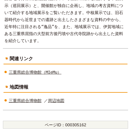
示（巡回展示）と、開催館が独自に企画し、地域の考古資料につ
いて紹介する地域展示をご覧いただきます。中核展示では、旧石
器時代から近世までの遺跡と出土したさまざまな資料の中から、
近年特に注目される“逸品”を、また、地域展示では、伊賀地域に
ある三重県屈指の大型前方後円墳や古代寺院跡から出土した資料
を紹介しています。
関連リンク
三重県総合博物館（MIeMu）
地図情報
三重県総合博物館
／
周辺地図
ページID：
000305162