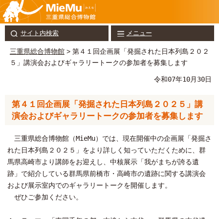
サイト内検索
メニュー
三重県総合博物館
> 第４１回企画展「発掘された日本列島２０２
５」講演会およびギャラリートークの参加者を募集します
令和07年10月30日
第４１回企画展「発掘された日本列島２０２５」講
演会およびギャラリートークの参加者を募集します
三重県総合博物館（MieMu）では、現在開催中の企画展「発掘さ
れた日本列島２０２５」をより詳しく知っていただくために、群
馬県高崎市より講師をお迎えし、中核展示「我がまちが誇る遺
跡」で紹介している群馬県前橋市・高崎市の遺跡に関する講演会
および展示室内でのギャラリートークを開催します。
ぜひご参加ください。