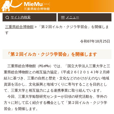
サイト内検索
メニュー
三重県総合博物館
> 「第２回イルカ・クジラ学習会」を開催しま
す
令和07年10月25日
「第２回イルカ・クジラ学習会」を開催します
三重県総合博物館（MieMu）では、「国立大学法人三重大学と三
重県総合博物館との相互協力協定」(平成２６(２０１４)年２月締
結)に基づき、三重の自然と歴史・文化などのかけがえのない地域
資源を活かし、文化振興と地域づくりに寄与することを目的とし
て、三重大学と相互協力による連携事業に取り組んでいます。
今回、三重大学鯨類研究センターが日頃の研究活動を、学外の
方々に対して広く紹介する機会として「第２回イルカ・クジラ学
習会」を開催します。