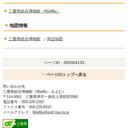
三重県総合博物館（MIeMu）
地図情報
三重県総合博物館
／
周辺地図
ページID：
000304133
ページのトップへ戻る
問い合わせ先
三重県総合博物館（MieMu：みえむ）
〒514-0061 三重県津市一身田上津部田3060
電話番号：059-228-2283
ファクス番号：059-229-8310
メールアドレス：
MieMu@pref.mie.lg.jp