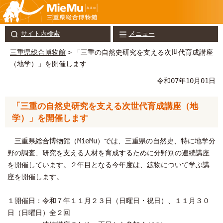
サイト内検索
メニュー
三重県総合博物館
> 「三重の自然史研究を支える次世代育成講座
（地学）」を開催します
令和07年10月01日
「三重の自然史研究を支える次世代育成講座（地
学）」を開催します
三重県総合博物館（MieMu）では、三重県の自然史、特に地学分
野の調査、研究を支える人材を育成するために分野別の連続講座
を開催しています。２年目となる今年度は、鉱物について学ぶ講
座を開催します。
１開催日：令和７年１１月２３日（日曜日・祝日）、１１月３０
日（日曜日）全２回