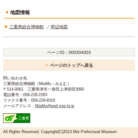
地図情報
三重県総合博物館
／
周辺地図
ページID：
000304003
ページのトップへ戻る
問い合わせ先
三重県総合博物館（MieMu：みえむ）
〒514-0061 三重県津市一身田上津部田3060
電話番号：059-228-2283
ファクス番号：059-229-8310
メールアドレス：
MieMu@pref.mie.lg.jp
All Rights Reserved, Copyright(C)2013.Mie Prefectural Museum