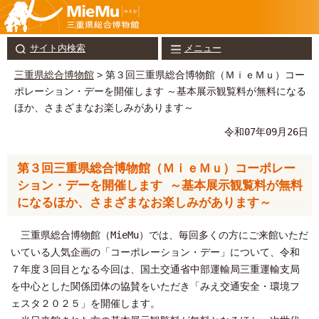
サイト内検索
メニュー
三重県総合博物館
> 第３回三重県総合博物館（ＭｉｅＭｕ）コー
ポレーション・デーを開催します ～基本展示観覧料が無料になる
ほか、さまざまなお楽しみがあります～
令和07年09月26日
第３回三重県総合博物館（ＭｉｅＭｕ）コーポレー
ション・デーを開催します ～基本展示観覧料が無料
になるほか、さまざまなお楽しみがあります～
三重県総合博物館（MieMu）では、毎回多くの方にご来館いただ
いている人気企画の「コーポレーション・デー」について、令和
７年度３回目となる今回は、国土交通省中部運輸局三重運輸支局
を中心とした関係団体の協賛をいただき「みえ交通安全・環境フ
ェスタ２０２５」を開催します。