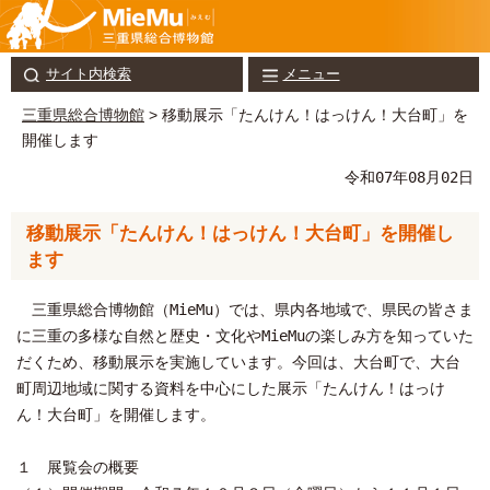
サイト内検索
メニュー
三重県総合博物館
> 移動展示「たんけん！はっけん！大台町」を
開催します
令和07年08月02日
移動展示「たんけん！はっけん！大台町」を開催し
ます
三重県総合博物館（MieMu）では、県内各地域で、県民の皆さま
に三重の多様な自然と歴史・文化やMieMuの楽しみ方を知っていた
だくため、移動展示を実施しています。今回は、大台町で、大台
町周辺地域に関する資料を中心にした展示「たんけん！はっけ
ん！大台町」を開催します。
１ 展覧会の概要