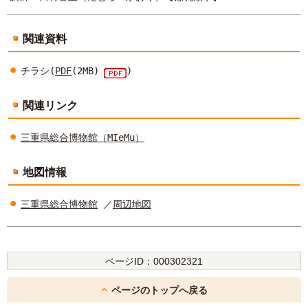
関連資料
チラシ(
PDF
(2MB)
)
関連リンク
三重県総合博物館（MIeMu）
地図情報
三重県総合博物館
／
周辺地図
ページID：
000302321
ページのトップへ戻る