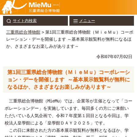
サイト内検索
メニュー
三重県総合博物館
> 第1回三重県総合博物館（ＭｉｅＭｕ）コーポ
レーション・デーを開催します ～基本展示観覧料が無料になるほ
か、さまざまなお楽しみがあります～
令和07年07月02日
第1回三重県総合博物館（ＭｉｅＭｕ）コーポレーシ
ョン・デーを開催します ～基本展示観覧料が無料に
なるほか、さまざまなお楽しみがあります～
三重県総合博物館（MieMu）では、企業等が主催となって「コー
ポレーションデー」を実施しています。毎回多くの方にご来館い
ただいている人気企画で、令和７年度第１回目となる今回は、学
校法人皇學館による「皇學館ＤＡＹ２０２５」です。
この日に来館された方の基本展示観覧料が無料となるほか、学