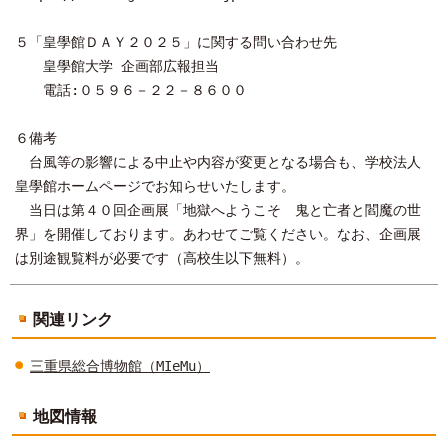
５「皇學館ＤＡＹ２０２５」に関する問い合わせ先
皇學館大学 企画部広報担当
電話:０５９６－２２－８６００
６備考
台風等の影響による中止や内容が変更となる場合も、学校法人
皇學館ホームページでお知らせいたします。
当日は第４０回企画展「地獄へようこそ 鬼と亡者と閻魔の世
界」を開催しております。あわせてご覧ください。なお、企画展
は別途観覧料が必要です（高校生以下無料）。
関連リンク
三重県総合博物館（MIeMu）
地図情報