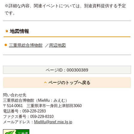
※詳細な内容、関連イベントについては、別途資料提供する予定
です。
地図情報
三重県総合博物館
／
周辺地図
ページID：
000300389
ページのトップへ戻る
問い合わせ先
三重県総合博物館（MieMu：みえむ）
〒514-0061 三重県津市一身田上津部田3060
電話番号：059-228-2283
ファクス番号：059-229-8310
メールアドレス：
MieMu@pref.mie.lg.jp