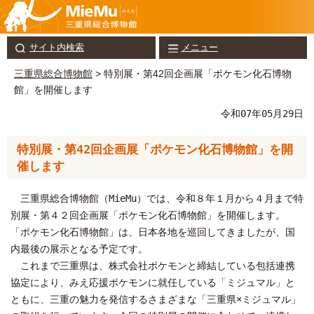
サイト内検索
メニュー
三重県総合博物館
> 特別展・第42回企画展「ポケモン化石博物
館」を開催します
令和07年05月29日
特別展・第42回企画展「ポケモン化石博物館」を開
催します
三重県総合博物館（MieMu）では、令和８年１月から４月まで特
別展・第４２回企画展「ポケモン化石博物館」を開催します。
「ポケモン化石博物館」は、日本各地を巡回してきましたが、国
内最後の展示となる予定です。
これまで三重県は、株式会社ポケモンと締結している包括連携
協定により、みえ応援ポケモンに就任している「ミジュマル」と
ともに、三重の魅力を発信するさまざまな「三重県×ミジュマル」