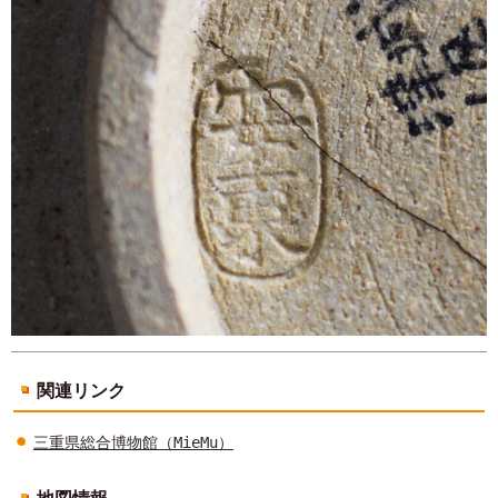
関連リンク
三重県総合博物館（MieMu）