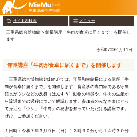
サイト内検索
メニュー
三重県総合博物館
> 館長講座「牛肉が食卓に届くまで」を開催し
ます
令和07年01月11日
館長講座「牛肉が食卓に届くまで」を開催します
三重県総合博物館(MieMu)では、守屋和幸館長による講座「牛
肉が食卓に届くまで」を開催します。畜産学の専門家である守屋
館長がウシなどの反芻（はんすう）動物の特徴や、牛肉の生産か
ら流通までの過程について解説します。参加者のみなさまにとっ
て身近な「ウシ」「牛肉」の秘密を知っていただける講座です。
ぜひ、ご参加ください。
１日時：令和７年３月９日（日）１３時３０分から１４時３０分