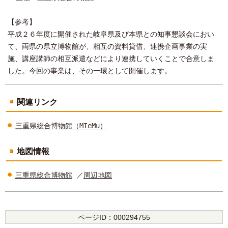
【参考】
平成２６年度に開催された岐阜県及び本県との知事懇談会におい
て、両県の県立博物館が、相互の資料貸借、連携企画事業の実
施、講座講師の相互派遣などにより連携していくことで合意しま
した。今回の事業は、その一環として開催します。
関連リンク
三重県総合博物館（MIeMu）
地図情報
三重県総合博物館
／
周辺地図
ページID：
000294755