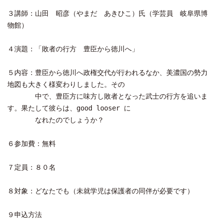
３講師：山田 昭彦（やまだ あきひこ）氏（学芸員 岐阜県博
物館）
４演題：「敗者の行方 豊臣から徳川へ」
５内容：豊臣から徳川へ政権交代が行われるなか、美濃国の勢力
地図も大きく様変わりしました。その
中で、豊臣方に味方し敗者となった武士の行方を追いま
す。果たして彼らは、good looser に
なれたのでしょうか？
６参加費：無料
７定員：８０名
８対象：どなたでも（未就学児は保護者の同伴が必要です）
９申込方法