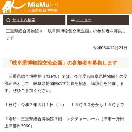
サイト内検索
メニュー
三重県総合博物館
> 「岐阜県博物館交流企画」の参加者を募集し
ます
令和06年12月21日
「岐阜県博物館交流企画」の参加者を募集します
三重県総合博物館（MieMu）では、今年度も岐阜県博物館との交
流企画として、岐阜県博物館の学芸員を招き、講演会を開催しま
す。ぜひご参加ください。
１日時：令和７年３月１日（土） １３時３０分から１５時まで
２場所：三重県総合博物館３階 レクチャールーム（津市一身田
上津部田3060）