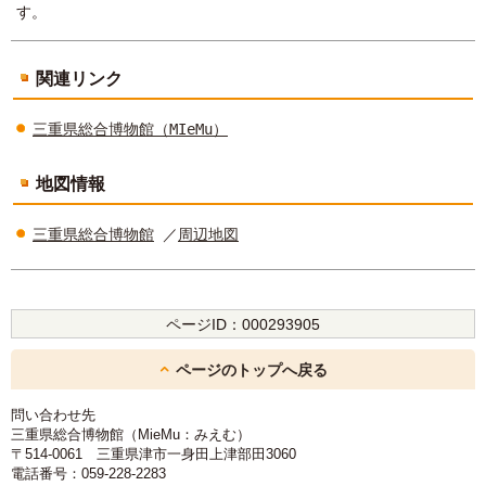
す。
関連リンク
三重県総合博物館（MIeMu）
地図情報
三重県総合博物館
／
周辺地図
ページID：
000293905
ページのトップへ戻る
問い合わせ先
三重県総合博物館（MieMu：みえむ）
〒514-0061 三重県津市一身田上津部田3060
電話番号：059-228-2283