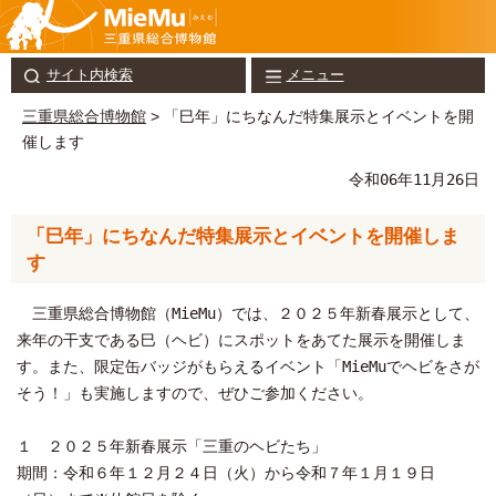
サイト内検索
メニュー
三重県総合博物館
> 「巳年」にちなんだ特集展示とイベントを開
催します
令和06年11月26日
「巳年」にちなんだ特集展示とイベントを開催しま
す
三重県総合博物館（MieMu）では、２０２５年新春展示として、
来年の干支である巳（ヘビ）にスポットをあてた展示を開催しま
す。また、限定缶バッジがもらえるイベント「MieMuでヘビをさが
そう！」も実施しますので、ぜひご参加ください。
１ ２０２５年新春展示「三重のヘビたち」
期間：令和６年１２月２４日（火）から令和７年１月１９日