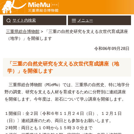
サイト内検索
メニュー
三重県総合博物館
> 「三重の自然史研究を支える次世代育成講座
（地学）」を開催します
令和06年09月28日
「三重の自然史研究を支える次世代育成講座（地
学）」を開催します
三重県総合博物館（MieMu）では、三重県の自然史、特に地学分
野の調査、研究を支える人材を育成するために分野別に連続講座
を開催します。今年度は、岩石について学ぶ講座を開催します。
１開催日：全２回〔令和６年１１月２４日（日）、１２月１日
（日）〕連続講座のため、両日とも参加をお願いします。
２時間：両日とも１０時から１５時３０分まで