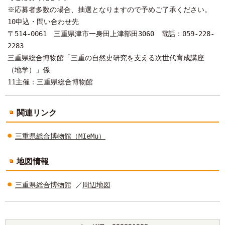
※応募者多数の場合、抽選となりますので予めご了承ください。
10申込・問い合わせ先
〒514-0061 三重県津市一身田上津部田3060 電話：059-228-
2283
三重県総合博物館「三重の自然史研究を支える次世代育成講座
（地学）」係
11主催：三重県総合博物館
関連リンク
三重県総合博物館（MIeMu）
地図情報
三重県総合博物館
／
周辺地図