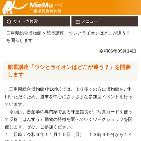
サイト内検索
メニュー
三重県総合博物館
> 館長講座「ウシとライオンはどこが違う？」
を開催します
令和06年09月14日
館長講座「ウシとライオンはどこが違う？」を開催
します
三重県総合博物館(MieMu)では、より多くの方に博物館をご利
用いただくため、週末を中心にさまざまな参加型イベントを行っ
ています。
今回は、畜産学の専門家である守屋館長が、写真カードを使っ
て反芻（はんすう）動物の特徴を調べていくワークショップを開
催します。ぜひ、ご参加ください。
１ 日時：令和６年１１月１０日（日） １３時３０分から１４