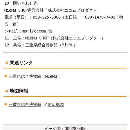
10 問い合わせ先
MieMu SHOP運営会社「株式会社エコムプロダクト」
電話（平日）：059-325-6386（土日祝）：090-1478-7483〔担
当 森〕
e-mail：mori@eccom.jp
11 主催：MieMu SHOP（株式会社エコムプロダクト）
12 共催：三重県総合博物館（MieMu）
関連リンク
三重県総合博物館（MIeMu）
地図情報
三重県総合博物館
／
周辺地図
ページID：
000289495