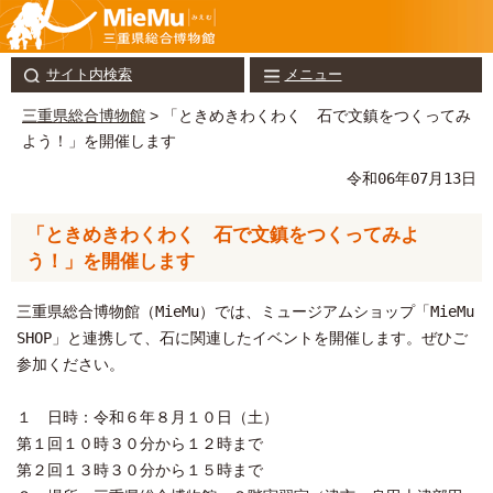
サイト内検索
メニュー
三重県総合博物館
> 「ときめきわくわく 石で文鎮をつくってみ
よう！」を開催します
令和06年07月13日
「ときめきわくわく 石で文鎮をつくってみよ
う！」を開催します
三重県総合博物館（MieMu）では、ミュージアムショップ「MieMu
SHOP」と連携して、石に関連したイベントを開催します。ぜひご
参加ください。
１ 日時：令和６年８月１０日（土）
第１回１０時３０分から１２時まで
第２回１３時３０分から１５時まで