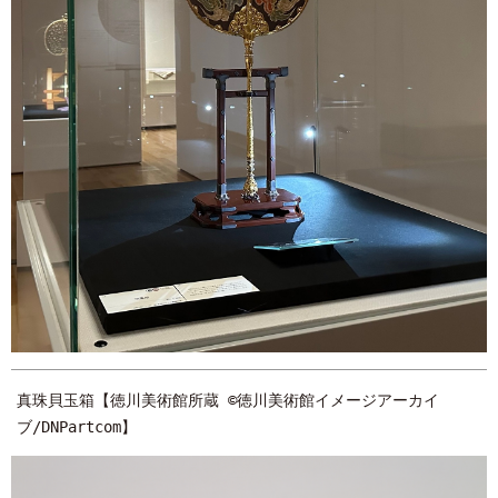
真珠貝玉箱【徳川美術館所蔵 ©徳川美術館イメージアーカイ
ブ/DNPartcom】