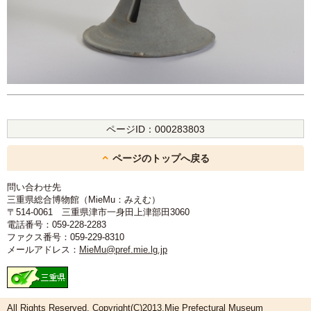
ページID：
000283803
ページのトップへ戻る
問い合わせ先
三重県総合博物館（MieMu：みえむ）
〒514-0061 三重県津市一身田上津部田3060
電話番号：059-228-2283
ファクス番号：059-229-8310
メールアドレス：
MieMu@pref.mie.lg.jp
All Rights Reserved, Copyright(C)2013.Mie Prefectural Museum