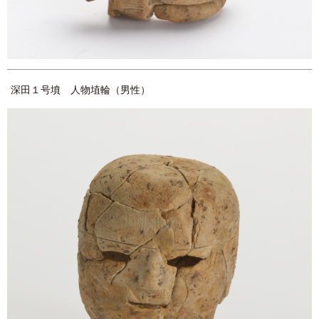
深田１号墳 人物埴輪（男性）