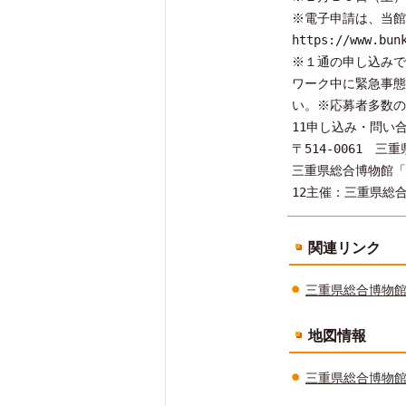
※電子申請は、当
https://www.bun
※１通の申し込みで
ワーク中に緊急事態
い。※応募者多数の
11申し込み・問い
〒514-0061 三重
三重県総合博物館「
12主催：三重県総
関連リンク
三重県総合博物館（
地図情報
三重県総合博物