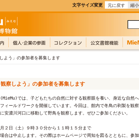
文字サイズ変更
元に戻す
縮小
察しよう」の参加者を募集します
を観察しよう」の参加者を募集します
MieMu)では、子どもたちの自然に対する観察眼を養い、身近な自然
フィールドワークを開催しています。今回は、館内で冬鳥の剥製を観察
に安濃川河口に移動して野鳥を観察します。ぜひご参加ください。
月２日（土）９時３０分から１１時１５分まで
場合は中止します。その際はホームページで周知を図るとともに、参加