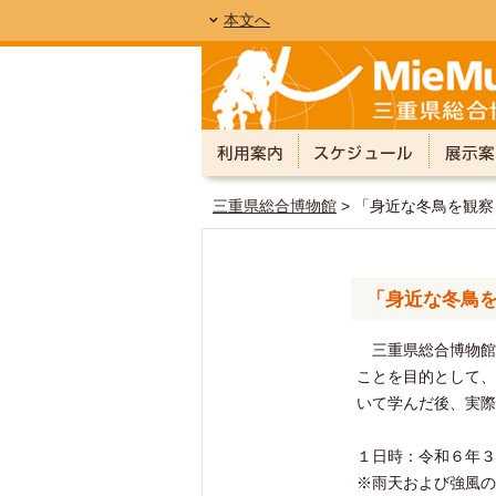
本文へ
三重県総合博物館
> 「身近な冬鳥を観
「身近な冬鳥
三重県総合博物館(
ことを目的として、
いて学んだ後、実際
１日時：令和６年３
※雨天および強風の