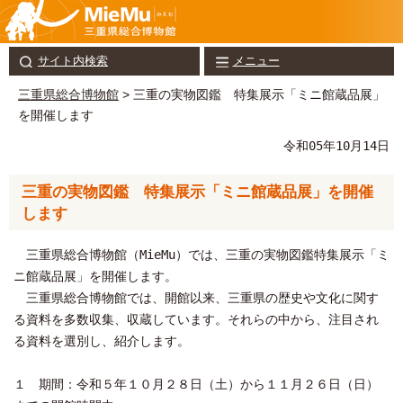
サイト内検索
メニュー
三重県総合博物館
> 三重の実物図鑑 特集展示「ミニ館蔵品展」
を開催します
令和05年10月14日
三重の実物図鑑 特集展示「ミニ館蔵品展」を開催
します
三重県総合博物館（MieMu）では、三重の実物図鑑特集展示「ミ
ニ館蔵品展」を開催します。
三重県総合博物館では、開館以来、三重県の歴史や文化に関す
る資料を多数収集、収蔵しています。それらの中から、注目され
る資料を選別し、紹介します。
１ 期間：令和５年１０月２８日（土）から１１月２６日（日）