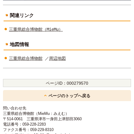
関連リンク
三重県総合博物館（MieMu）
地図情報
三重県総合博物館
／
周辺地図
ページID：
000279570
ページのトップへ戻る
問い合わせ先
三重県総合博物館（MieMu：みえむ）
〒514-0061 三重県津市一身田上津部田3060
電話番号：059-228-2283
ファクス番号：059-229-8310