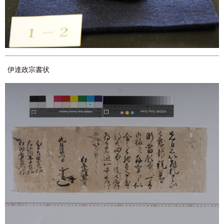
伊達政宗書状