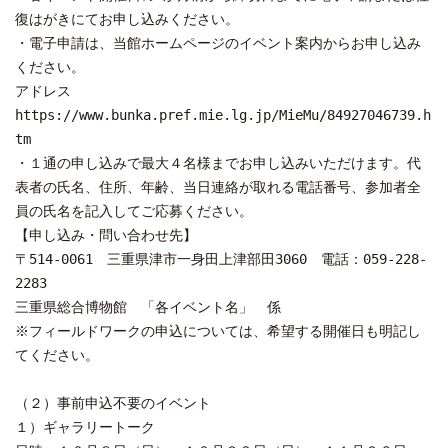
復はがきにてお申し込みください。
・電子申請は、当館ホームページのイベント案内からお申し込み
ください。
アドレス
https://www.bunka.pref.mie.lg.jp/MieMu/84927046739.h
tm
・１通の申し込みで最大４名様までお申し込みいただけます。代
表者の氏名、住所、年齢、当日連絡が取れる電話番号、参加者全
員の氏名を記入してご応募ください。
【申し込み・問い合わせ先】
〒514-0061 三重県津市一身田上津部田3060 電話：059-228-
2283
三重県総合博物館 「各イベント名」 係
※フィールドワークの申込については、希望する開催日も明記し
てください。
（２）事前申込不要のイベント
１）ギャラリートーク