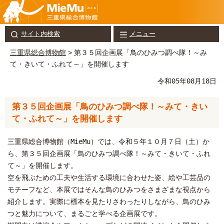
サイト内検索
メニュー
三重県総合博物館
> 第３５回企画展「鳥のひみつ調べ隊！～み
て・きいて・ふれて～」を開催します
令和05年08月18日
第３５回企画展「鳥のひみつ調べ隊！～みて・きい
て・ふれて～」を開催します
三重県総合博物館（MieMu）では、令和５年１０月７日（土）か
ら、第３５回企画展「鳥のひみつ調べ隊！～みて・きいて・ふれ
て～」を開催します。
空を飛ぶための工夫や生活する環境に合わせた姿、絵や工芸品の
モチーフなど、本展ではそんな鳥のひみつをさまざまな視点から
紹介します。実際に標本を見たりさわったりしながら、鳥のひみ
つと魅力について、まるごと学べる企画展です。