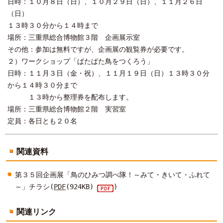
日時：１０月８日（日）、１０月２９日（日）、１１月２６日
（日）
１３時３０分から１４時まで
場所：三重県総合博物館３階 企画展示室
その他：参加は無料ですが、企画展の観覧券が必要です。
２）ワークショップ「ぱたぱた鳥をつくろう」
日時：１１月３日（金・祝）、１１月１９日（日）１３時３０分
から１４時３０分まで
１３時から整理券を配布します。
場所：三重県総合博物館２階 実習室
定員：各日とも２０名
関連資料
第３５回企画展「鳥のひみつ調べ隊！～みて・きいて・ふれて
～」チラシ(
PDF
(924KB)
)
関連リンク