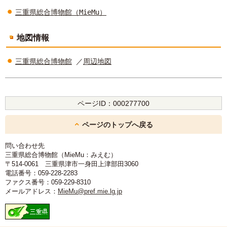
三重県総合博物館（MieMu）
地図情報
三重県総合博物館
／
周辺地図
ページID：
000277700
ページのトップへ戻る
問い合わせ先
三重県総合博物館（MieMu：みえむ）
〒514-0061 三重県津市一身田上津部田3060
電話番号：059-228-2283
ファクス番号：059-229-8310
メールアドレス：
MieMu@pref.mie.lg.jp