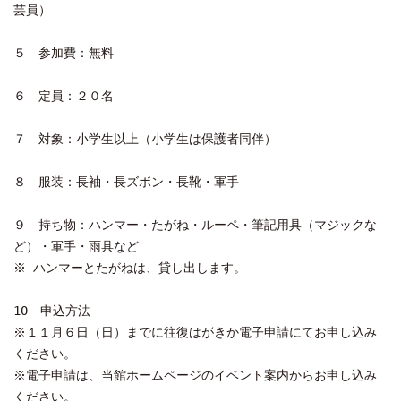
芸員）
５ 参加費：無料
６ 定員：２０名
７ 対象：小学生以上（小学生は保護者同伴）
８ 服装：長袖・長ズボン・長靴・軍手
９ 持ち物：ハンマー・たがね・ルーペ・筆記用具（マジックな
ど）・軍手・雨具など
※ ハンマーとたがねは、貸し出します。
10 申込方法
※１１月６日（日）までに往復はがきか電子申請にてお申し込み
ください。
※電子申請は、当館ホームページのイベント案内からお申し込み
ください。