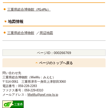
三重県総合博物館（MieMu）
地図情報
三重県総合博物館
／
周辺地図
ページID：
000266769
ページのトップへ戻る
問い合わせ先
三重県総合博物館（MieMu：みえむ）
〒514-0061 三重県津市一身田上津部田3060
電話番号：059-228-2283
ファクス番号：059-229-8310
メールアドレス：
MieMu@pref.mie.lg.jp