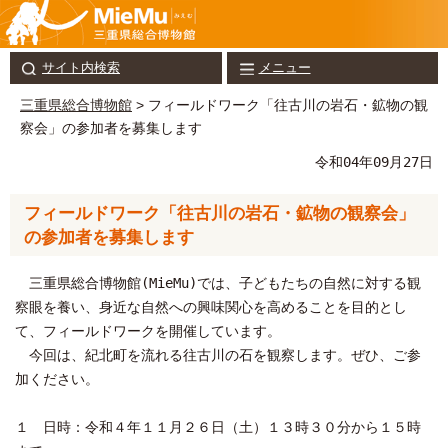
サイト内検索
メニュー
三重県総合博物館
> フィールドワーク「往古川の岩石・鉱物の観
察会」の参加者を募集します
令和04年09月27日
フィールドワーク「往古川の岩石・鉱物の観察会」
の参加者を募集します
三重県総合博物館(MieMu)では、子どもたちの自然に対する観
察眼を養い、身近な自然への興味関心を高めることを目的とし
て、フィールドワークを開催しています。
今回は、紀北町を流れる往古川の石を観察します。ぜひ、ご参
加ください。
１ 日時：令和４年１１月２６日（土）１３時３０分から１５時