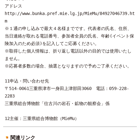
アドレス
http://www.bunka.pref.mie.lg.jp/MieMu/84927046739.ht
m
※１通の申し込みで最大４名様までです。代表者の氏名、住所、
当日連絡が取れる電話番号、参加者全員の氏名、年齢(イベント保
険加入のため必須)を記入してご応募ください。
※取得した個人情報は、折り返し電話以外の目的では使用いたし
ません。
※応募者多数の場合、抽選となりますので予めご了承ください。
11申込・問い合わせ先
〒514-0061三重県津市一身田上津部田3060 電話：059-228-
2283
三重県総合博物館「往古川の岩石・鉱物の観察会」係
12主催：三重県総合博物館（MieMu）
関連リンク