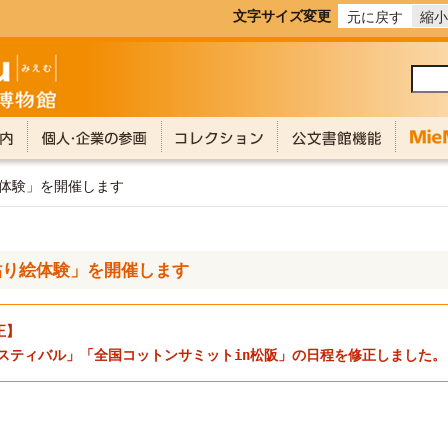
文字サイズ変更
元に戻す
縮小
絵体験」を開催します
貼り絵体験」を開催します
正】
スティバル」「全国コットンサミットin松阪」の日程を修正しました。