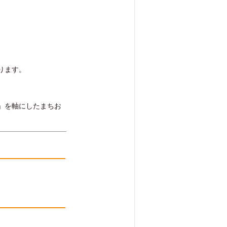
ります。
」を軸にしたまちお