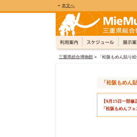
本文へ
三重県総合博物館
> 「松阪もめん貼り
「松阪もめん
【9月15日一部修
「松阪もめんフェ