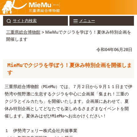
サイト内検索
メニュー
三重県総合博物館
> MieMuでクジラを学ぼう！夏休み特別企画を
開催します
令和04年06月28日
MieMuでクジラを学ぼう！夏休み特別企画を開催しま
す
三重県総合博物館（MieMu）では、７月２日から９月１１日まで伊
勢湾や熊野灘に生息するクジラを中心に企画展「集まれ！三重の
クジラとイルカたち」を開催いたします。企画展にあわせて、夏
休み特別企画としてどなたでも楽しめるさまざまなイベントを開
催します。夏休みはぜひMieMuへお出かけください！
１ 伊勢湾フェリー株式会社共催事業