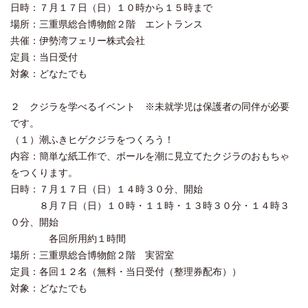
日時：７月１７日（日）１０時から１５時まで
場所：三重県総合博物館２階 エントランス
共催：伊勢湾フェリー株式会社
定員：当日受付
対象：どなたでも
２ クジラを学べるイベント ※未就学児は保護者の同伴が必要
です。
（１）潮ふきヒゲクジラをつくろう！
内容：簡単な紙工作で、ボールを潮に見立てたクジラのおもちゃ
をつくります。
日時：７月１７日（日）１４時３０分、開始
８月７日（日）１０時・１１時・１３時３０分・１４時３
０分、開始
各回所用約１時間
場所：三重県総合博物館２階 実習室
定員：各回１２名（無料・当日受付（整理券配布））
対象：どなたでも