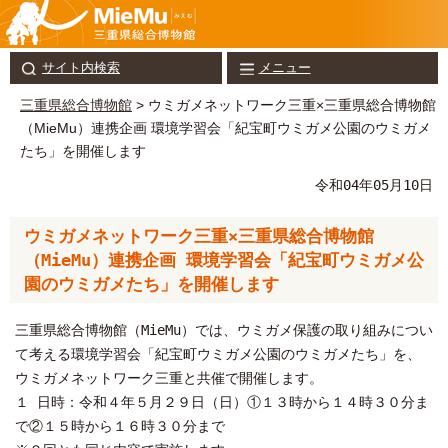
サイト内検索
メニュー
三重県総合博物館
> ウミガメネットワーク三重×三重県総合博物館
（MieMu）連携企画 環境学習会「紀宝町ウミガメ公園のウミガメ
たち」を開催します
令和04年05月10日
ウミガメネットワーク三重×三重県総合博物館
（MieMu）連携企画 環境学習会「紀宝町ウミガメ公
園のウミガメたち」を開催します
三重県総合博物館（MieMu）では、ウミガメ保護の取り組みについ
て考える環境学習会「紀宝町ウミガメ公園のウミガメたち」を、
ウミガメネットワーク三重と共催で開催します。
１ 日時：令和４年５月２９日（日）①１３時から１４時３０分ま
で②１５時から１６時３０分まで