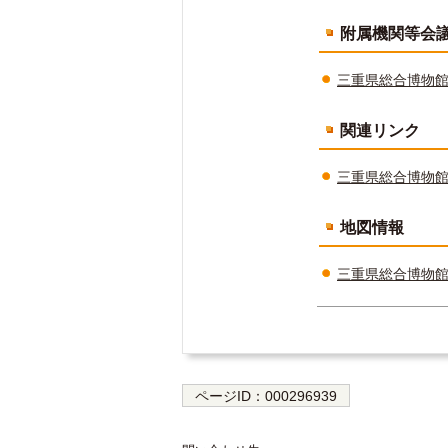
附属機関等会
三重県総合博物
関連リンク
三重県総合博物
地図情報
三重県総合博物
ページID：
000296939