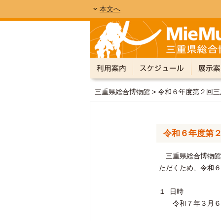
本文へ
三重県総合博物館
> 令和６年度第２回
令和６年度第
三重県総合博物館
ただくため、令和６
１ 日時
令和７年３月６日