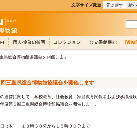
文字サイズ変更
元に戻す
縮小
三重県総合博物館協議会を開催します
２回三重県総合博物館協議会を開催します
の運営に関して、学校教育、社会教育、家庭教育関係者および学識経験
年度第２回三重県総合博物館協議会を開催します。
（木） １３時３０分から１５時３０分まで