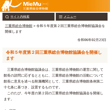
サイト内検索
メニュー
三重県総合博物館
> 令和５年度第２回三重県総合博物館協議会を
開催します
令和06年02月23日
令和５年度第２回三重県総合博物館協議会を開催し
ます
三重県総合博物館協議会は、三重県総合博物館の運営に関して
館長の諮問に応ずるとともに、三重県総合博物館の活動について
館長に意見を述べる附属機関として、三重県総合博物館条例第二
十七条に基づき、設置するものです。
このたび、今年度の第２回の三重県総合博物館協議会を開催し
ます。