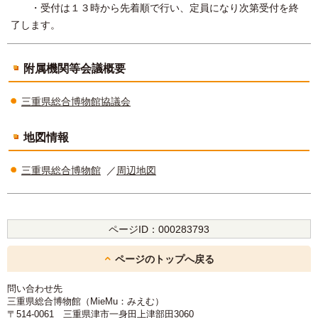
・受付は１３時から先着順で行い、定員になり次第受付を終
了します。
附属機関等会議概要
三重県総合博物館協議会
地図情報
三重県総合博物館
／
周辺地図
ページID：
000283793
ページのトップへ戻る
問い合わせ先
三重県総合博物館（MieMu：みえむ）
〒514-0061 三重県津市一身田上津部田3060