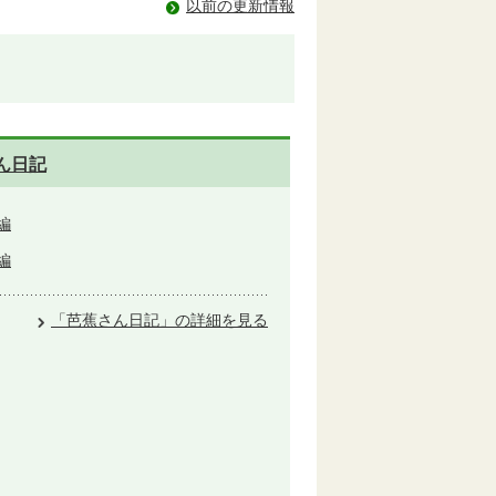
以前の更新情報
ん日記
編
編
「芭蕉さん日記」の詳細を見る