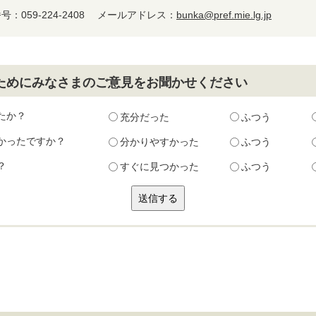
：059-224-2408
メールアドレス：
bunka@pref.mie.lg.jp
ためにみなさまのご意見をお聞かせください
たか？
充分だった
ふつう
かったですか？
分かりやすかった
ふつう
？
すぐに見つかった
ふつう