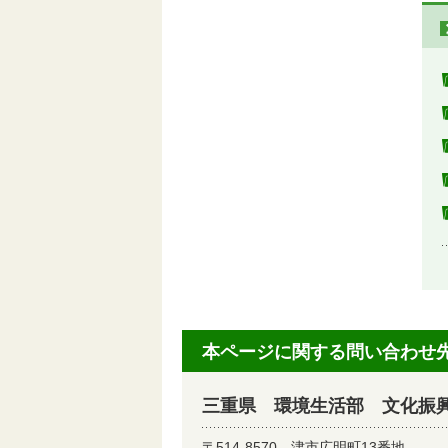
本ページに関する問い合わせ
三重県 環境生活部 文化振
〒514-8570
津市広明町13番地