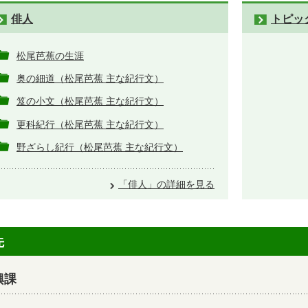
俳人
トピッ
松尾芭蕉の生涯
奥の細道（松尾芭蕉 主な紀行文）
笈の小文（松尾芭蕉 主な紀行文）
更科紀行（松尾芭蕉 主な紀行文）
野ざらし紀行（松尾芭蕉 主な紀行文）
「俳人」の詳細を見る
先
興課