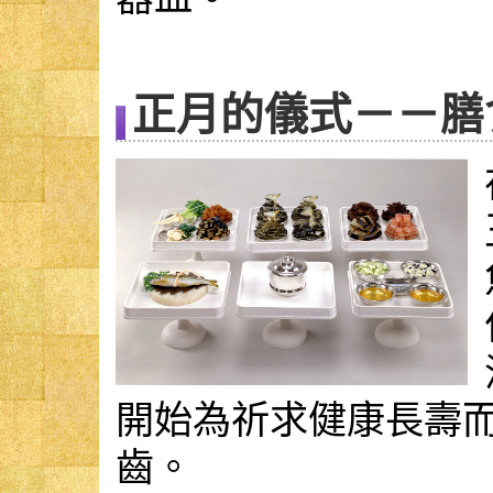
正月的儀式－－膳
開始為祈求健康長壽
齒。