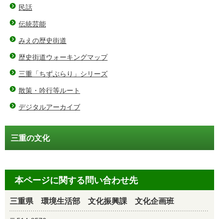
民話
伝統芸能
みえの歴史街道
歴史街道ウォーキングマップ
三重「ちずぶらり」シリーズ
散策・吟行等ルート
デジタルアーカイブ
三重の文化
本ページに関する問い合わせ先
三重県 環境生活部 文化振興課 文化企画班