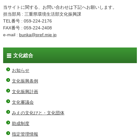
当サイトに関する、お問い合わせは下記へお願いします。
担当部局 : 三重県環境生活部文化振興課
TEL番号 : 059-224-2176
FAX番号 : 059-224-2408
e-mail :
bunka@pref.mie.jp
文化総合
お知らせ
文化振興条例
文化振興計画
文化審議会
みえの文化びと・文化団体
助成制度
指定管理情報