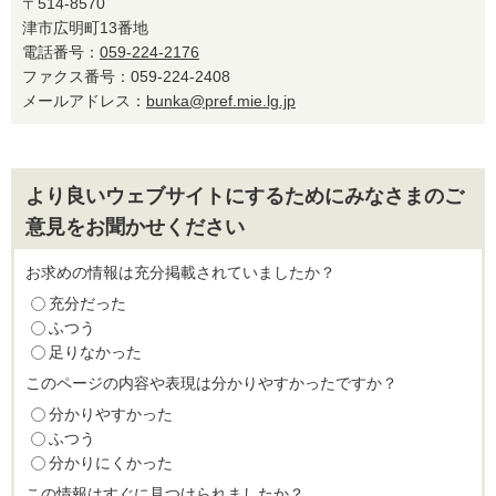
〒514-8570
津市広明町13番地
電話番号：
059-224-2176
ファクス番号：059-224-2408
メールアドレス：
bunka@pref.mie.lg.jp
より良いウェブサイトにするためにみなさまのご
意見をお聞かせください
お求めの情報は充分掲載されていましたか？
充分だった
ふつう
足りなかった
このページの内容や表現は分かりやすかったですか？
分かりやすかった
ふつう
分かりにくかった
この情報はすぐに見つけられましたか？