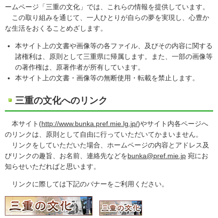
ームページ「三重の文化」では、これらの情報を提供しています。
この取り組みを通じて、一人ひとりが自らの夢を実現し、心豊か
な生活をおくることめざします。
本サイト上の文書や画像等の各ファイル、及びその内容に関する
諸権利は、原則として三重県に帰属します。また、一部の画像等
の著作権は、原著作者が所有しています。
本サイト上の文書・画像等の無断使用・転載を禁止します。
三重の文化へのリンク
本サイト(
http://www.bunka.pref.mie.lg.jp/
)やサイト内各ページへ
のリンクは、原則として自由に行っていただいてかまいません。
リンクをしていただいた場合、ホームページの内容とアドレス及
びリンクの趣旨、お名前、連絡先などを
bunka@pref.mie.jp
宛にお
知らせいただればと思います。
リンクに際しては下記のバナーをご利用ください。