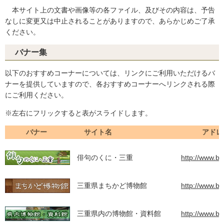
本サイト上の文書や画像等の各ファイル、及びその内容は、予告
なしに変更又は中止されることがありますので、あらかじめご了承
ください。
バナー集
以下のおすすめコーナーについては、リンクにご利用いただけるバ
ナーを提供していますので、各おすすめコーナーへリンクされる際
にご利用ください。
※左右にフリックすると表がスライドします。
バナー
サイト名
アドレ
俳句のくに・三重
http://www.bu
三重県まちかど博物館
http://www.bu
三重県内の博物館・資料館
http://www.bu