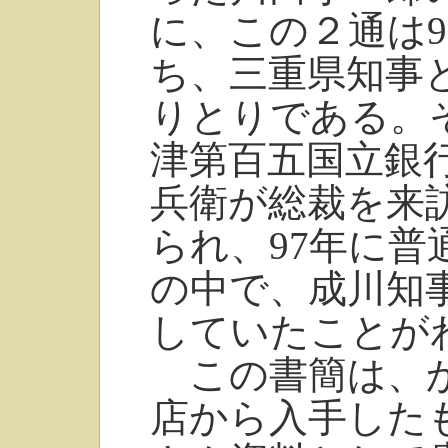
に、この２通は
ち、三重県知事
りとりである。
津第百五国立銀
兵衛が総裁を来
られ、97年に
の中で、成川知
していたことが
この書簡は、か
店から入手した