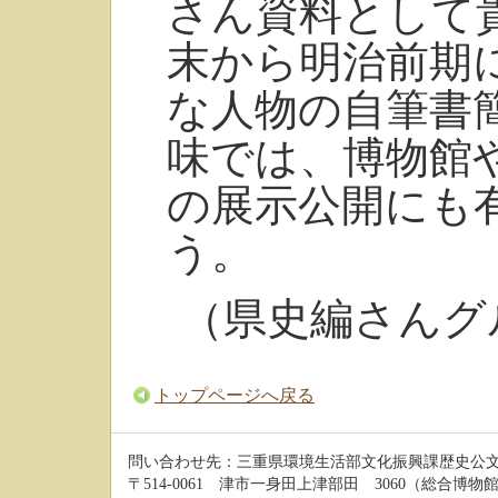
さん資料として
末から明治前期
な人物の自筆書
味では、博物館
の展示公開にも
う。
（県史編さん
トップページへ戻る
問い合わせ先：三重県環境生活部文化振興課歴史公
〒514-0061 津市一身田上津部田 3060（総合博物館 3階