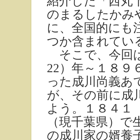
紹介した「西丸
のまるしたかみ
に、全国的にも
つか含まれてい
そこで、今回は
22）年～１８９
った成川尚義あ
が、その前に成
よう。１８４１（
（現千葉県）で
の成川家の婿養