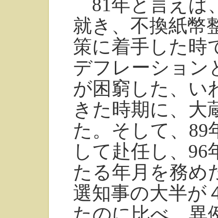
81年と言えば
就き、不換紙幣
策に着手した時
デフレーション
が困窮した、い
きた時期に、大
た。そして、89
して赴任し、9
たる年月を務め
選知事の大半が
たのに比べ、異