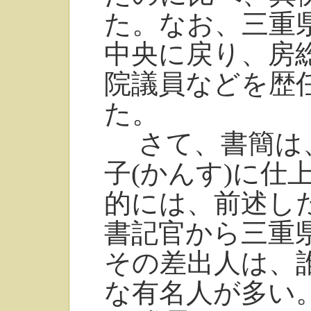
た。なお、三重
中央に戻り、房
院議員などを歴任
た。
さて、書簡は、
子(かんす)に仕
的には、前述し
書記官から三重
その差出人は、
な有名人が多い