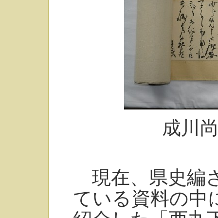
成川
現在、県史編さ
ている資料の中