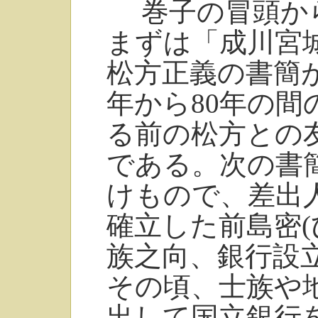
巻子の冒頭か
まずは「成川宮
松方正義の書簡
年から80年の
る前の松方との
である。次の書簡
けもので、差出
確立した前島密(
族之向、銀行設
その頃、士族や
出して国立銀行