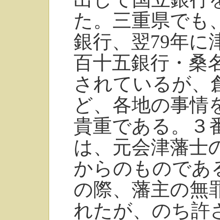
た。三重県でも
銀行、翌79年に
百十五銀行・桑
されているが、
ど、各地の事情
貴重である。３
は、元会津藩士の
からのものであ
の際、藩主の無
れたが、のち許