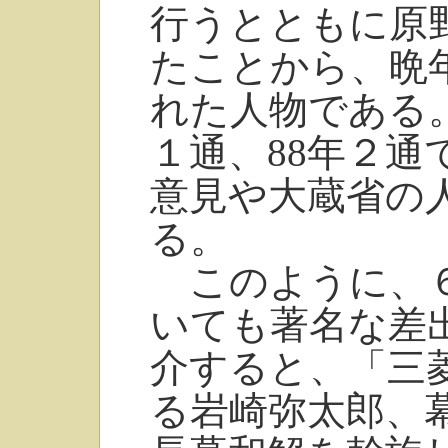
行うとともに原
たことから、晩
れた人物である
１通、88年２通
意見や大蔵省の
る。
このように、６
いても著名な差
介すると、「三
る岩崎弥太郎、