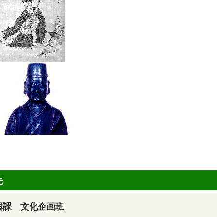
先
興課 文化企画班