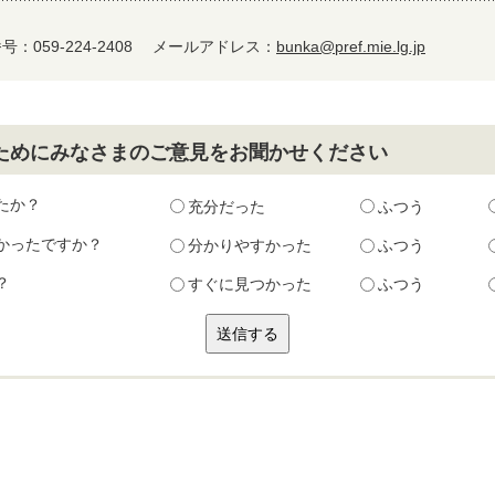
：059-224-2408
メールアドレス：
bunka@pref.mie.lg.jp
ためにみなさまのご意見をお聞かせください
たか？
充分だった
ふつう
かったですか？
分かりやすかった
ふつう
？
すぐに見つかった
ふつう